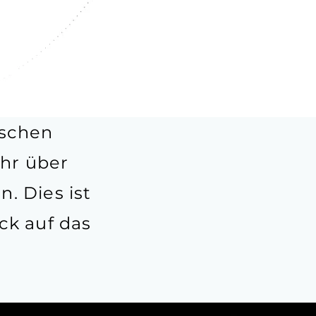
ischen
hr über
. Dies ist
ck auf das