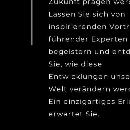
Zukunft prägen wer
Lassen Sie sich von
inspirierenden Vort
führender Experten
begeistern und ent
Sie, wie diese
Entwicklungen unse
Welt verändern wer
Ein einzigartiges Er
erwartet Sie.