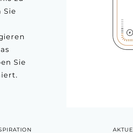
 Sie
gieren
das
en Sie
iert.
SPIRATION
AKTUE