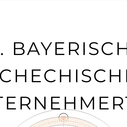
. BAYERISC
SCHECHISCH
TERNEHMER