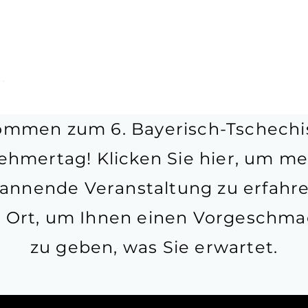
ommen zum 6. Bayerisch-Tschech
ehmertag! Klicken Sie hier, um me
annende Veranstaltung zu erfahren
e Ort, um Ihnen einen Vorgeschma
zu geben, was Sie erwartet.