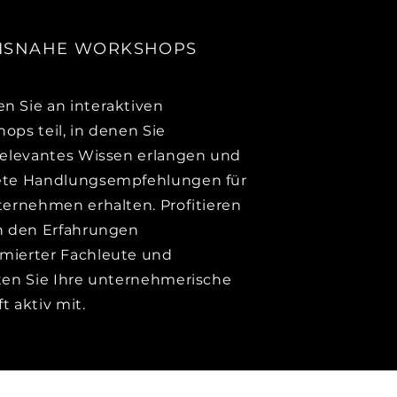
ISNAHE WORKSHOPS
 Sie an interaktiven
ops teil, in denen Sie
relevantes Wissen erlangen und
ete Handlungsempfehlungen für
ternehmen erhalten. Profitieren
n den Erfahrungen
mierter Fachleute und
ten Sie Ihre unternehmerische
t aktiv mit.