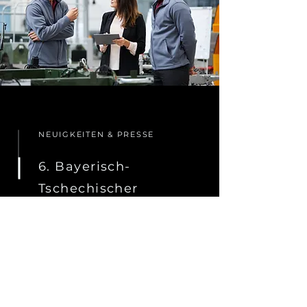
NEUIGKEITEN & PRESSE
6. Bayerisch-
Tschechischer
Unternehmertag in
den Medien